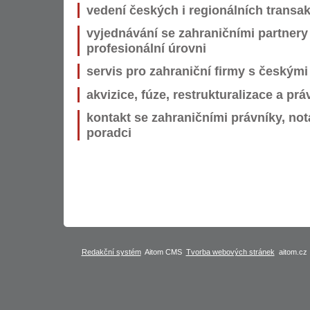
vedení českých i regionálních transak
vyjednávání se zahraničními partnery
profesionální úrovni
servis pro zahraniční firmy s českým
akvizice, fúze, restrukturalizace a prá
kontakt se zahraničními právníky, not
poradci
Redakční systém
Aitom CMS
Tvorba webových stránek
aitom.cz